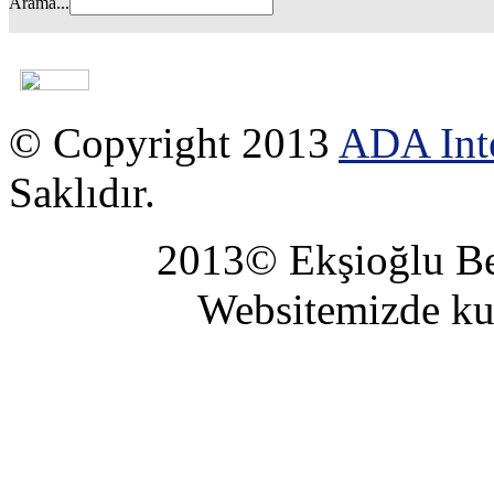
Arama...
© Copyright 2013
ADA Inte
Saklıdır.
2013© Ekşioğlu Beş
Websitemizde kul