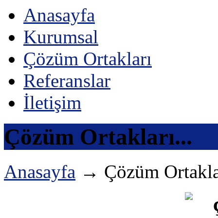
Anasayfa
Kurumsal
Çözüm Ortakları
Referanslar
İletişim
Çözüm Ortakları...
Anasayfa
→
Çözüm Ortakla